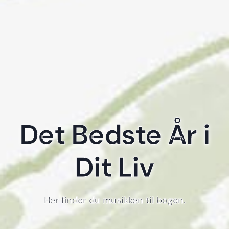
Det Bedste År i
Dit Liv
Her finder du musikken til bogen.